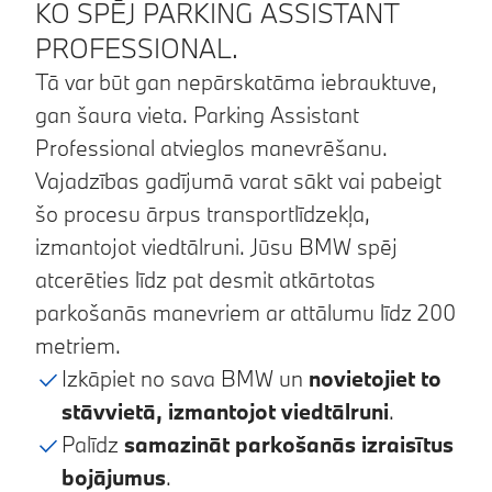
KO SPĒJ PARKING ASSISTANT
PROFESSIONAL.
Tā var būt gan nepārskatāma iebrauktuve,
gan šaura vieta. Parking Assistant
Professional atvieglos manevrēšanu.
Vajadzības gadījumā varat sākt vai pabeigt
šo procesu ārpus transportlīdzekļa,
izmantojot viedtālruni. Jūsu BMW spēj
atcerēties līdz pat desmit atkārtotas
parkošanās manevriem ar attālumu līdz 200
metriem.
Izkāpiet no sava BMW un
novietojiet to
stāvvietā, izmantojot viedtālruni
.
Palīdz
samazināt parkošanās izraisītus
bojājumus
.