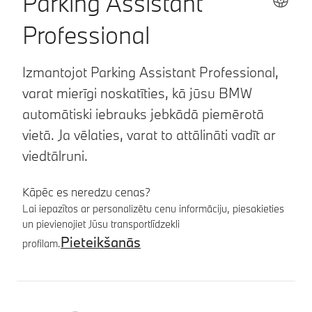
Parking Assistant
Professional
Izmantojot Parking Assistant Professional,
varat mierīgi noskatīties, kā jūsu BMW
automātiski iebrauks jebkādā piemērotā
vietā. Ja vēlaties, varat to attālināti vadīt ar
viedtālruni.
Kāpēc es neredzu cenas?
Lai iepazītos ar personalizētu cenu informāciju, piesakieties
un pievienojiet Jūsu transportlīdzekli
Pieteikšanās
profilam.
Produkta informācija