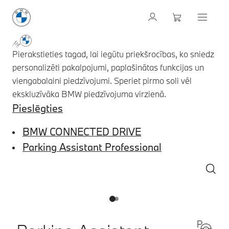
Pierakstieties tagad, lai iegūtu priekšrocības, ko sniedz
personalizēti pakalpojumi, paplašinātas funkcijas un
viengabalaini piedzīvojumi. Speriet pirmo soli vēl
ekskluzīvāka BMW piedzīvojuma virzienā.
Pieslēgties
BMW CONNECTED DRIVE
Parking Assistant Professional
1
2