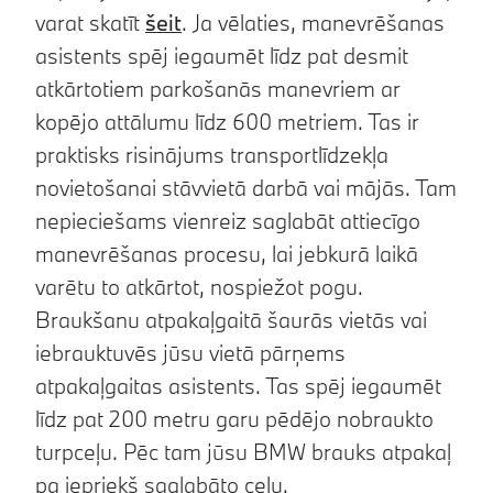
varat skatīt
šeit
. Ja vēlaties, manevrēšanas
asistents spēj iegaumēt līdz pat desmit
atkārtotiem parkošanās manevriem ar
kopējo attālumu līdz 600 metriem. Tas ir
praktisks risinājums transportlīdzekļa
novietošanai stāvvietā darbā vai mājās. Tam
nepieciešams vienreiz saglabāt attiecīgo
manevrēšanas procesu, lai jebkurā laikā
varētu to atkārtot, nospiežot pogu.
Braukšanu atpakaļgaitā šaurās vietās vai
iebrauktuvēs jūsu vietā pārņems
atpakaļgaitas asistents. Tas spēj iegaumēt
līdz pat 200 metru garu pēdējo nobraukto
turpceļu. Pēc tam jūsu BMW brauks atpakaļ
pa iepriekš saglabāto ceļu.