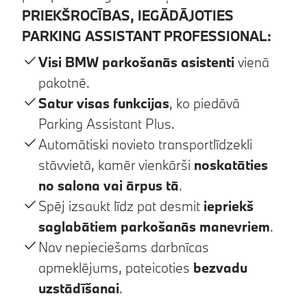
PRIEKŠROCĪBAS, IEGĀDĀJOTIES
PARKING ASSISTANT PROFESSIONAL:
Visi BMW parkošanās asistenti
vienā
pakotnē.
Satur visas funkcijas
, ko piedāvā
Parking Assistant Plus.
Automātiski novieto transportlīdzekli
stāvvietā, kamēr vienkārši
noskatāties
no salona vai ārpus tā
.
Spēj izsaukt līdz pat desmit
iepriekš
saglabātiem parkošanās manevriem
.
Nav nepieciešams darbnīcas
apmeklējums, pateicoties
bezvadu
uzstādīšanai
.