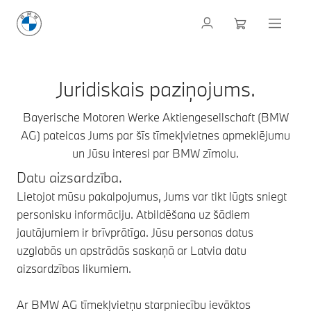
Juridiskais paziņojums.
Bayerische Motoren Werke Aktiengesellschaft (BMW
AG) pateicas Jums par šīs tīmekļvietnes apmeklējumu
un Jūsu interesi par BMW zīmolu.
Datu aizsardzība.
Lietojot mūsu pakalpojumus, Jums var tikt lūgts sniegt
personisku informāciju. Atbildēšana uz šādiem
jautājumiem ir brīvprātīga. Jūsu personas datus
uzglabās un apstrādās saskaņā ar Latvia datu
aizsardzības likumiem.
Ar BMW AG tīmekļvietņu starpniecību ievāktos