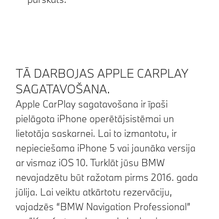
TĀ DARBOJAS APPLE CARPLAY
SAGATAVOŠANA.
Apple CarPlay sagatavošana ir īpaši
pielāgota iPhone operētājsistēmai un
lietotāja saskarnei. Lai to izmantotu, ir
nepieciešama iPhone 5 vai jaunāka versija
ar vismaz iOS 10. Turklāt jūsu BMW
nevajadzētu būt ražotam pirms 2016. gada
jūlija. Lai veiktu atkārtotu rezervāciju,
vajadzēs “BMW Navigation Professional”