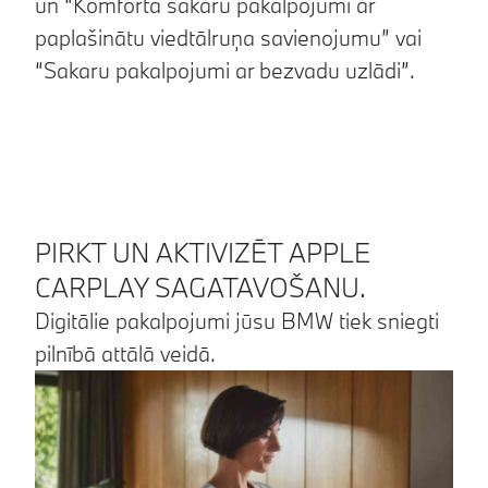
un “Komforta sakaru pakalpojumi ar
paplašinātu viedtālruņa savienojumu” vai
“Sakaru pakalpojumi ar bezvadu uzlādi”.
PIRKT UN AKTIVIZĒT APPLE
CARPLAY SAGATAVOŠANU.
Digitālie pakalpojumi jūsu BMW tiek sniegti
pilnībā attālā veidā.