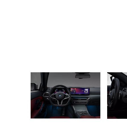
BMW 330i Limousine