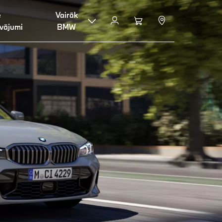
e
Vairāk
vājumi
BMW