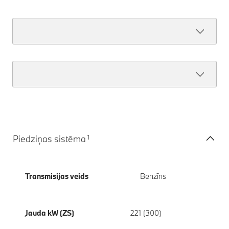
1
Piedziņas sistēma
Transmisijas veids
Benzīns
Jauda kW (ZS)
221 (300)