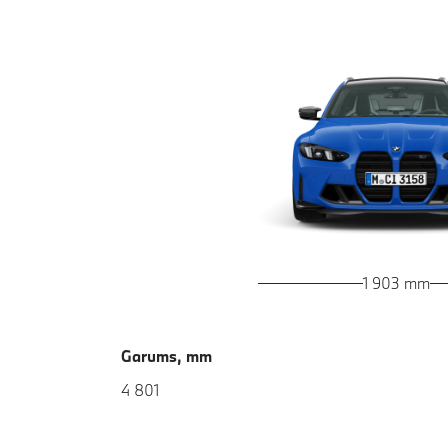
1 903 mm
Garums, mm
4 801