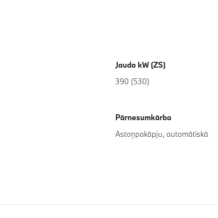
Jauda kW (ZS)
390 (530)
Pārnesumkārba
Astoņpakāpju, automātiskā