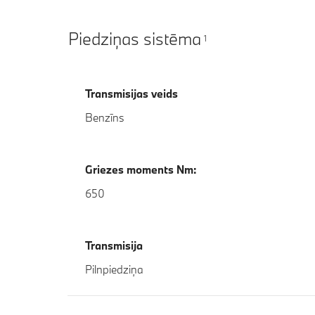
Piedziņas sistēma
1
Transmisijas veids
Benzīns
Griezes moments Nm:
650
Transmisija
Pilnpiedziņa