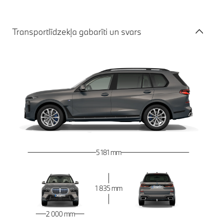
Transportlīdzekļa gabarīti un svars
5 181 mm
1 835 mm
2 000 mm