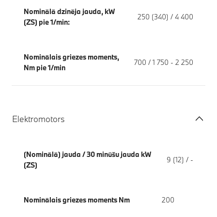
Nominālā dzinēja jauda, kW
250 (340) / 4 400
(ZS) pie 1/min:
Nominālais griezes moments,
700 / 1 750 - 2 250
Nm pie 1/min
Elektromotors
(Nominālā) jauda / 30 minūšu jauda kW
9 (12) / -
(ZS)
Nominālais griezes moments Nm
200