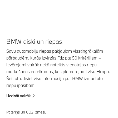
BMW diski un riepas.
Savu automobiļu riepas pakļaujam visstingrākajām
pārbaudēm, kurās izvirzīts līdz pat 50 kritērijiem –
ievērojami vairāk nekā noteikts vienotajos riepu
marķēšanas noteikumos, kas piemērojami visā Eiropā.
Šeit atradīsiet visu informāciju par BMW izmantoto
riepu īpašībām.
Uzzināt vairāk
Patēriņš un CO2 izmeši.