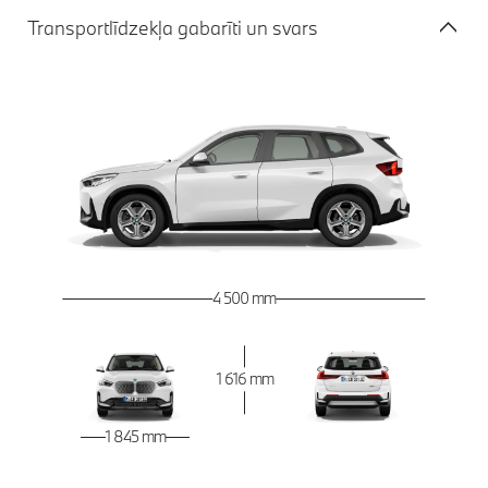
Transportlīdzekļa gabarīti un svars
4 500 mm
1 616 mm
1 845 mm