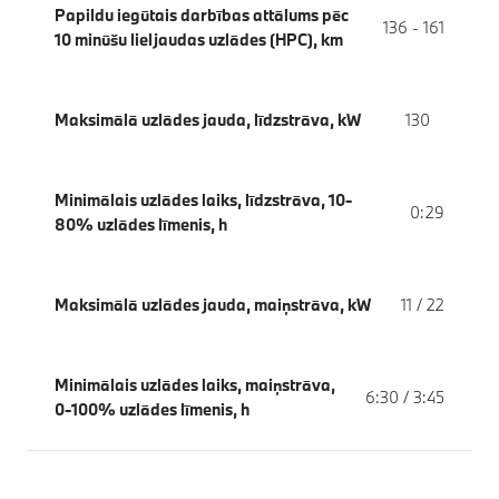
Papildu iegūtais darbības attālums pēc
136 - 161
10 minūšu lieljaudas uzlādes (HPC), km
Maksimālā uzlādes jauda, līdzstrāva, kW
130
Minimālais uzlādes laiks, līdzstrāva, 10-
0:29
80% uzlādes līmenis, h
Maksimālā uzlādes jauda, maiņstrāva, kW
11 / 22
Minimālais uzlādes laiks, maiņstrāva,
6:30 / 3:45
0-100% uzlādes līmenis, h