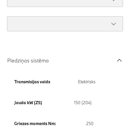
Piedziņas sistēma
Transmisijas veids
Elektrisks
Jauda kW (ZS)
150 (204)
Griezes moments Nm:
250