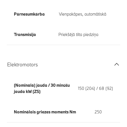
Pārnesumkārba
Vienpakāpes, automātiskā
Transmisija
Priekšējā tilta piedziņa
Elektromotors
(Nominālā) jauda / 30 minūšu
150 (204) / 68 (92)
jauda kW (ZS)
Nominālais griezes moments Nm
250