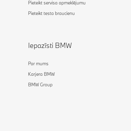
Pieteikt servisa apmeklējumu
Pieteikt testa braucienu
Iepazīsti BMW
Par mums
Karjera BMW
BMW Group