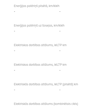
Enerģijas patēriņš pilsētā, km/kWh
-
-
Enerģijas patēriņš uz šosejas, km/kWh
-
-
Elektriskas darbības attālums, WLTP km
-
-
Elektriskas darbības attālums, WLTP km
-
-
Elektriskās darbības attālums, WLTP (pilsētā) km
-
-
Elektriskās darbības attālums (kombinētais cikls)