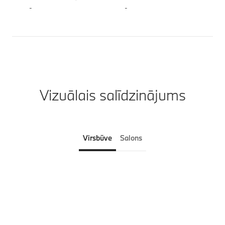
-
-
Vizuālais salīdzinājums
Virsbūve
Salons