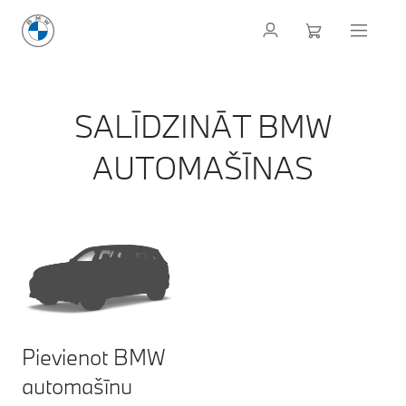
SALĪDZINĀT BMW
AUTOMAŠĪNAS
Pievienot BMW
automašīnu