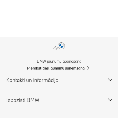
BMW jaunumu abonēšana
Pierakstīties jaunumu saņemšanai
Kontakti un informācija
Iepazīsti BMW
Klientu atbalsts
Tiešsaistes palīgs (BUJ)