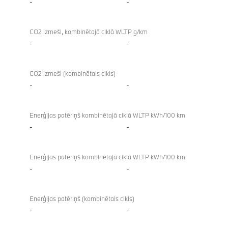
-
-
CO2 izmeši, kombinētajā ciklā WLTP g/km
-
-
CO2 izmeši (kombinētais cikls)
-
-
Enerģijas patēriņš kombinētajā ciklā WLTP kWh/100 km
-
-
Enerģijas patēriņš kombinētajā ciklā WLTP kWh/100 km
-
-
Enerģijas patēriņš (kombinētais cikls)
-
-